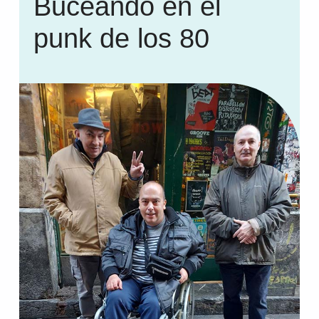
Buceando en el
punk de los 80