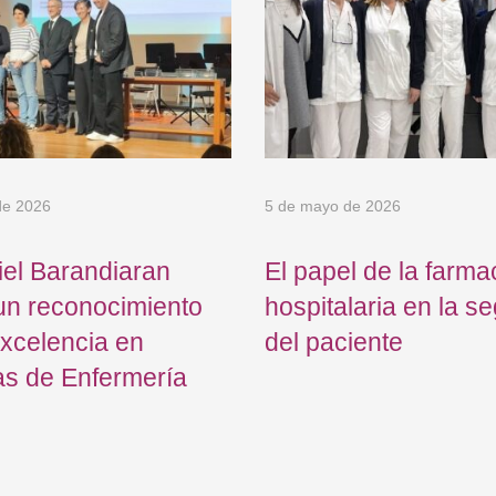
de 2026
5 de mayo de 2026
el Barandiaran
El papel de la farma
un reconocimiento
hospitalaria en la s
excelencia en
del paciente
as de Enfermería