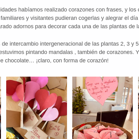
lidades habíamos realizado corazones con frases, y los
familiares y visitantes pudieran cogerlas y alegrar el dí
ado adornos para decorar cada una de las plantas de l
 de intercambio intergeneracional de las plantas 2, 3 y 
 estuvimos pintando mandalas , también de corazones. 
 de chocolate… ¡claro, con forma de corazón!