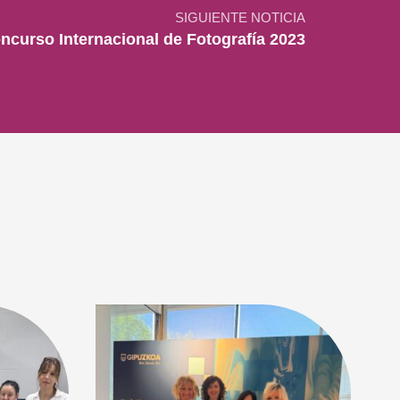
SIGUIENTE NOTICIA
ncurso Internacional de Fotografía 2023
9 d
La