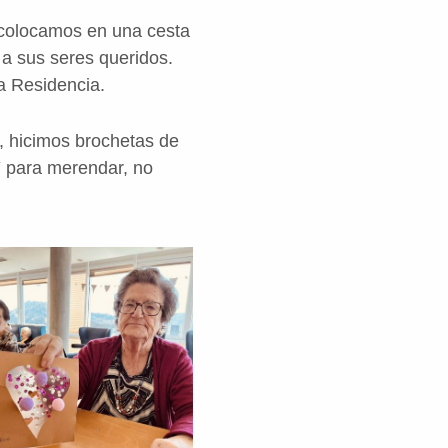
 colocamos en una cesta
a a sus seres queridos.
a Residencia.
5, hicimos brochetas de
Y para merendar, no