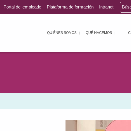
Portal del empleado
Plataforma de formación
Intranet
Bús
QUIÉNES SOMOS
QUÉ HACEMOS
C