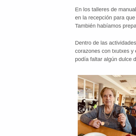
En los talleres de manua
en la recepción para que 
También habíamos prepar
Dentro de las actividades
corazones con txutxes y
podía faltar algún dulce