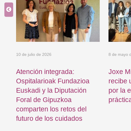
10 de julio de 2026
8 de mayo 
la
Atención integrada:
Joxe Mi
Ospitalarioak Fundazioa
recibe 
Euskadi y la Diputación
por la 
s y
Foral de Gipuzkoa
práctic
comparten los retos del
futuro de los cuidados