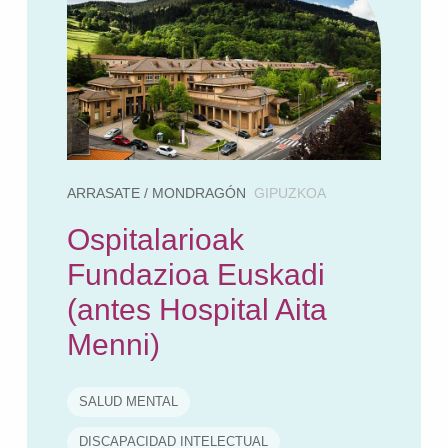
ARRASATE / MONDRAGÓN
GIPUZKOA
Ospitalarioak
Fundazioa Euskadi
(antes Hospital Aita
Menni)
SALUD MENTAL
DISCAPACIDAD INTELECTUAL