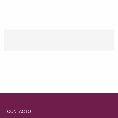
Volver a la navegación principal
CONTACTO