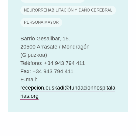
NEURORREHABILITACIÓN Y DAÑO CEREBRAL
PERSONA MAYOR
Barrio Gesalibar, 15.
20500 Arrasate / Mondragón
(Gipuzkoa)
Teléfono: +34 943 794 411
Fax: +34 943 794 411
E-mail:
recepcion.euskadi@fundacionhospitala
rias.org