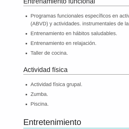
Entrenamiento funcional
Programas funcionales específicos en activ
(ABVD) y actividades. instrumentales de la 
Entrenamiento en hábitos saludables.
Entrenamiento en relajación.
Taller de cocina.
Actividad física
Actividad física grupal.
Zumba.
Piscina.
Entretenimiento