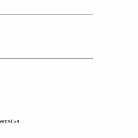
entativa.