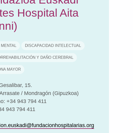
tes Hospital Aita
nni)
 MENTAL
DISCAPACIDAD INTELECTUAL
RREHABILITACIÓN Y DAÑO CEREBRAL
NA MAYOR
Gesalibar, 15.
Arrasate / Mondragón (Gipuzkoa)
no: +34 943 794 411
34 943 794 411
ion.euskadi@fundacionhospitalarias.org