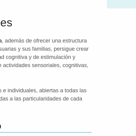
les
a
, además de ofrecer una estructura
uarias y sus familias, persigue crear
ad cognitiva y de estimulación y
 actividades sensoriales, cognitivas,
e individuales, abiertas a todas las
das a las particularidades de cada
o