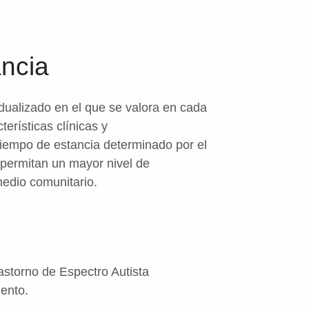
ncia
idualizado en el que se valora en cada
erísticas clínicas y
iempo de estancia determinado por el
permitan un mayor nivel de
medio comunitario.
storno de Espectro Autista
ento.