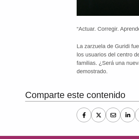
“Actuar. Corregir. Aprende
La zarzuela de Guridi fu
los usuarios del centro d
familias. ¿Será una nuev
demostrado.
Volver a la navegación principal
Comparte este contenido