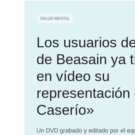
SALUD MENTAL
Los usuarios d
de Beasain ya 
en vídeo su
representación 
Caserío»
Un DVD grabado y editado por el equ