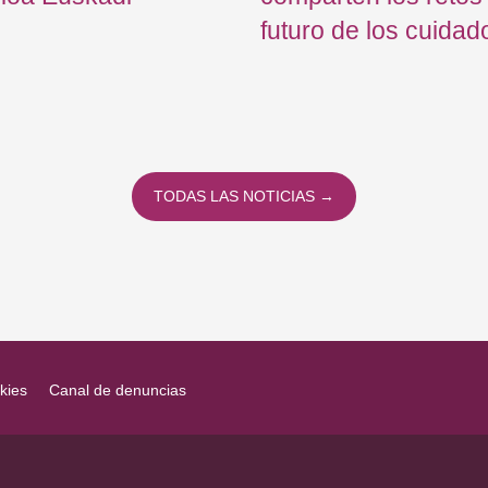
futuro de los cuidad
TODAS LAS NOTICIAS →
kies
Canal de denuncias