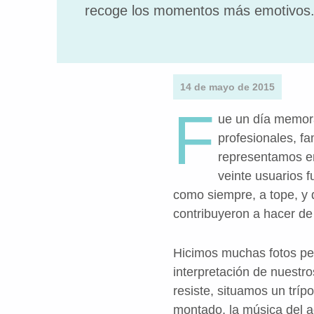
recoge los momentos más emotivos
14 de mayo de 2015
F
ue un día memor
profesionales, fa
representamos en
veinte usuarios f
como siempre, a tope, y q
contribuyeron a hacer de
Hicimos muchas fotos per
interpretación de nuestr
resiste, situamos un trí
montado, la música del a