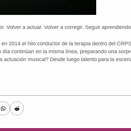
r. Volver a actuar. Volver a corregir. Seguir aprendiendo”,
e en 2014 el hilo conductor de la terapia dentro del CRP
e día continúan en la misma línea, preparando una sorpr
a actuación musical? Desde luego talento para la escena