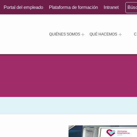
Portal del empleado
Plataforma de formación
Intranet
Bús
QUIÉNES SOMOS
QUÉ HACEMOS
C