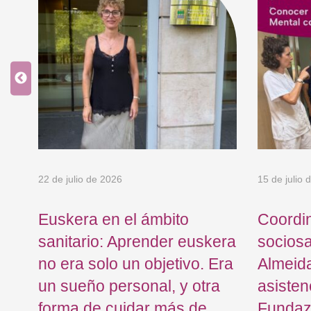
22 de julio de 2026
15 de julio 
Euskera en el ámbito
Coordi
sanitario: Aprender euskera
sociosa
no era solo un objetivo. Era
Almeid
un sueño personal, y otra
asisten
forma de cuidar más de
Fundaz