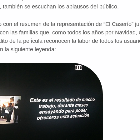
 también se escuchan los aplausos del público.
 con el resumen de la representación de “El Caserío” jun
con las familias que, como todos los años por Navidad,
édito de la película reconocen la labor de todos los usuar
n la siguiente leyenda: