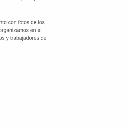
to con fotos de los
 organizamos en el
ios y trabajadores del