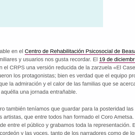
.
able en el
Centro de Rehabilitación Psicosocial de Beas
miliares y usuarios nos gusta recordar. El
19 de diciemb
 el CRPS una versión reducida de la zarzuela «El Case
ueron los protagonistas; bien es verdad que el equipo pro
ue la admiración y el calor de las familias que se acerc
 aquélla una jornada entrañable.
o también teníamos que guardar para la posteridad las 
os artistas, que entre todos han formado el Coro Amets
pode entre el público y grabamos toda la representación
cordeón y las voces, tanto de los narradores como de lo