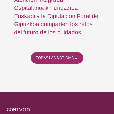
Ospitalarioak Fundazioa
re
Euskadi y la Diputación Foral de
ex
Gipuzkoa comparten los retos
En
del futuro de los cuidados
TODAS LAS NOTICIAS →
CONTACTO