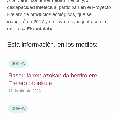
Aita Menni con enfermedad mental y/o
discapacidad intelectual participan en el Proyecto
Ereiaro de productos ecológicos, que se
inauguró en 2017 y se lleva a cabo junto con la
empresa
Ekoudalatx
.
Esta información, en los medios:
GOIENA
Baserritarren azokan da berriro ere
Ereiaro proiektua
17 de abril de 2023
GOIENA