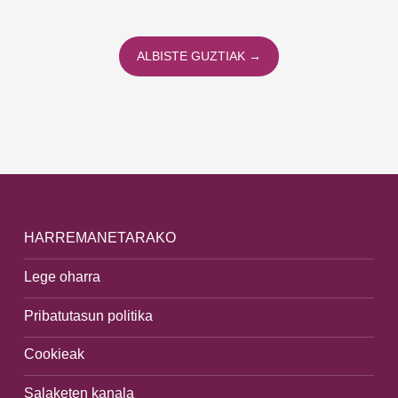
ALBISTE GUZTIAK →
HARREMANETARAKO
Lege oharra
Pribatutasun politika
Cookieak
Salaketen kanala