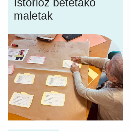
Istorioz betetako
maletak