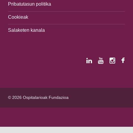
Pribatutasun politika
Cookieak
Salaketen kanala
© 2026 Ospitalarioak Fundazioa