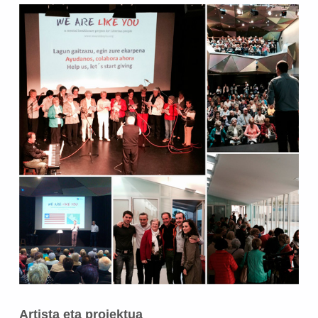
Artista eta proiektua