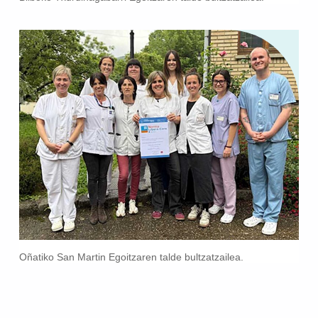
Oñatiko San Martin Egoitzaren talde bultzatzailea.
Skip back to main navigation