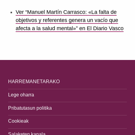
Ver “Manuel Martín Carrasco: «La falta de
objetivos y referentes genera un vacío que
afecta a la salud mental»” en El Diario Vasco
Skip back to main navigation
HARREMANETARAKO
Lege oharra
Pribatutasun politika
Cookieak
Salaketen kanala