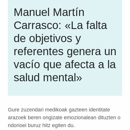
Manuel Martín
Carrasco: «La falta
de objetivos y
referentes genera un
vacío que afecta a la
salud mental»
Gure
zuzendari
medikoak
gazteen
identitate
arazoek
beren
ongizate
emozionalean
dituzten
o
ndorioei
buruz
hitz
egiten
du.