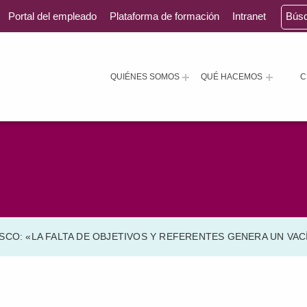
Portal del empleado
Plataforma de formación
Intranet
Bús
QUIÉNES SOMOS
QUÉ HACEMOS
C
CO: «LA FALTA DE OBJETIVOS Y REFERENTES GENERA UN VACÍ