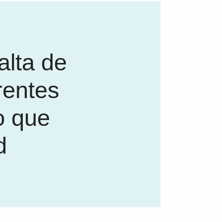
alta de
rentes
o que
d