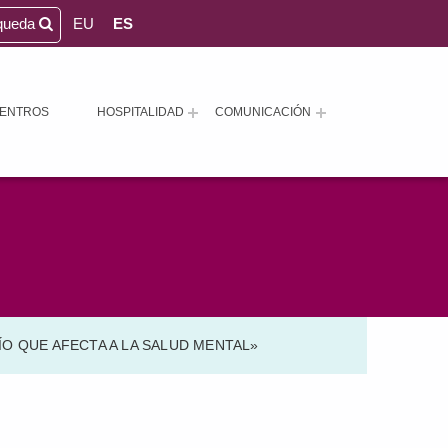
queda
EU
ES
ENTROS
HOSPITALIDAD
COMUNICACIÓN
O QUE AFECTA A LA SALUD MENTAL»