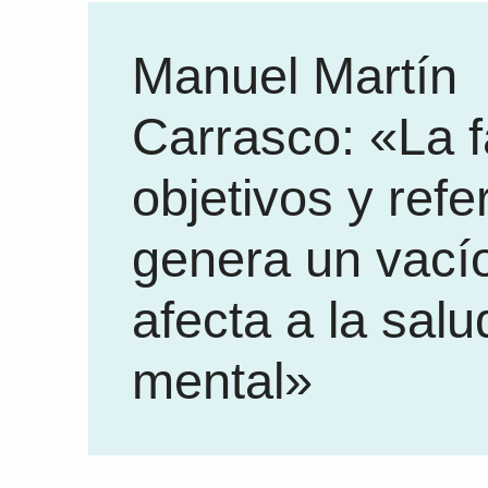
Manuel Martín
Carrasco: «La f
objetivos y refe
genera un vací
afecta a la salu
mental»