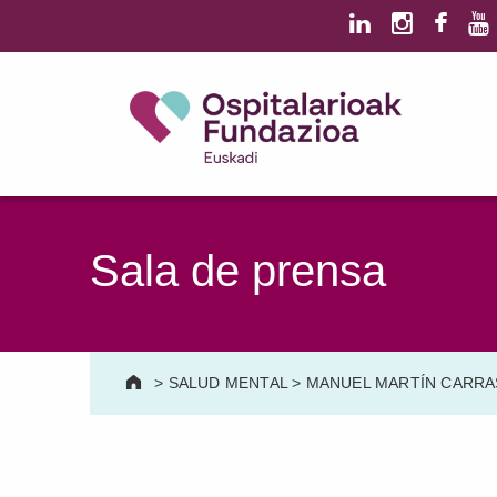
Saltar al contenido principal
Saltar al pie de página
Ospitalarioak Fundazioa Euskadi (antes Aita Menni)
SALUD MENTAL | DISCAPACIDAD INTELECTUAL | NEURORREHABILITACIÓN Y DAÑO CEREBRAL | PERSONA MAYOR
Sala de prensa
>
SALUD MENTAL
>
MANUEL MARTÍN CARRAS