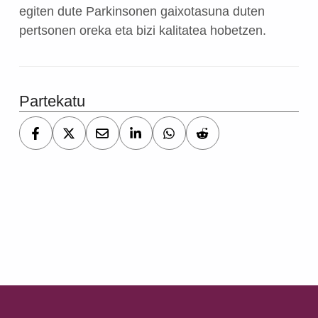
egiten dute Parkinsonen gaixotasuna duten
pertsonen oreka eta bizi kalitatea hobetzen.
Partekatu
Skip back to main navigation