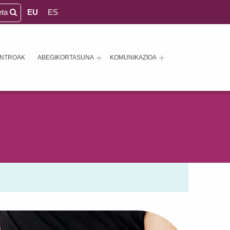
eta
EU
ES
ENTROAK
ABEGIKORTASUNA
KOMUNIKAZIOA