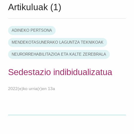
Artikuluak (1)
ADINEKO PERTSONA
MENDEKOTASUNERAKO LAGUNTZA TEKNIKOAK
NEURORREHABILITAZIOA ETA KALTE ZEREBRALA
Sedestazio indibidualizatua
2022(e)ko urria(r)en 13a
Skip back to main navigation