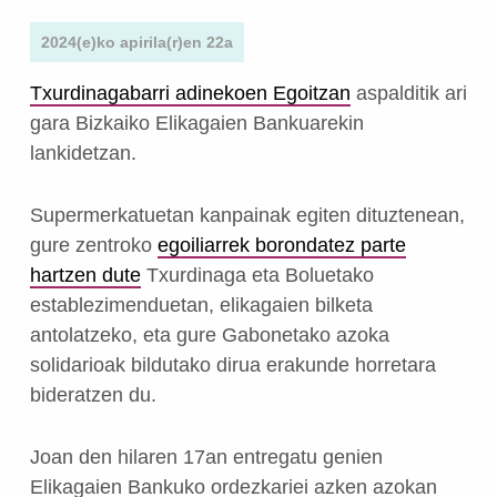
2024(e)ko apirila(r)en 22a
Txurdinagabarri adinekoen Egoitzan
aspalditik ari
gara Bizkaiko Elikagaien Bankuarekin
lankidetzan.
Supermerkatuetan kanpainak egiten dituztenean,
gure zentroko
egoiliarrek borondatez parte
hartzen dute
Txurdinaga eta Boluetako
establezimenduetan, elikagaien bilketa
antolatzeko, eta gure Gabonetako azoka
solidarioak bildutako dirua erakunde horretara
bideratzen du.
Joan den hilaren 17an entregatu genien
Elikagaien Bankuko ordezkariei azken azokan