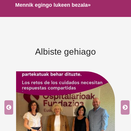
Mennik egingo lukeen bezala»
Albiste gehiago