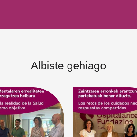
Albiste gehiago