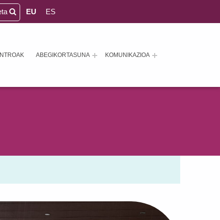
eta
EU
ES
ENTROAK
ABEGIKORTASUNA
KOMUNIKAZIOA