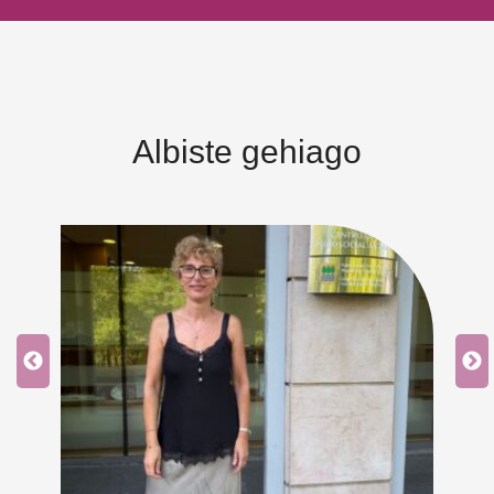
Albiste gehiago
ea
ean