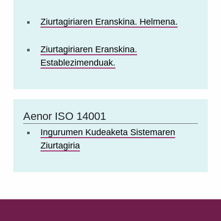
Ziurtagiriaren Eranskina. Helmena.
Ziurtagiriaren Eranskina.
Establezimenduak.
Aenor ISO 14001
Ingurumen Kudeaketa Sistemaren
Ziurtagiria
Skip back to main navigation