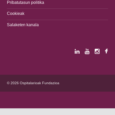
Pribatutasun politika
Cookieak
Salaketen kanala
© 2026 Ospitalarioak Fundazioa