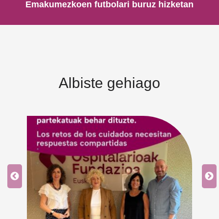
Emakumezkoen futbolari buruz hizketan
Albiste gehiago