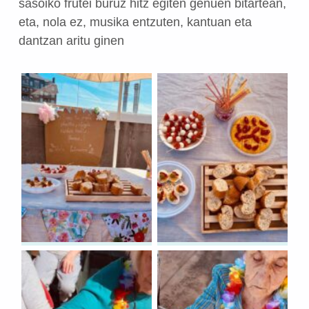
sasoiko frutei buruz hitz egiten genuen bitartean,
eta, nola ez, musika entzuten, kantuan eta
dantzan aritu ginen