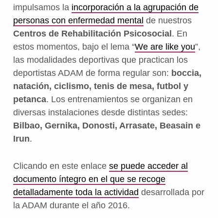
impulsamos la
incorporación a la agrupación de
personas con enfermedad mental
de nuestros
Centros de Rehabilitación Psicosocial
. En
estos momentos, bajo el lema “
We are like you
”,
las modalidades deportivas que practican los
deportistas ADAM de forma regular son:
boccia,
natación, ciclismo, tenis de mesa, futbol y
petanca
. Los entrenamientos se organizan en
diversas instalaciones desde distintas sedes:
Bilbao, Gernika, Donosti, Arrasate, Beasain e
Irun
.
Clicando en este enlace
se puede acceder al
documento íntegro en el que se recoge
detalladamente toda la actividad
desarrollada por
la ADAM durante el año 2016.
Volver a la navegación principal