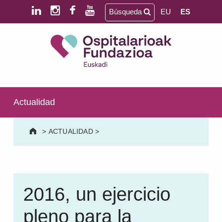
Saltar al contenido principal
Saltar al pie de página
Búsqueda
EU
ES
Ospitalarioak Fundazioa Euskadi (antes Aita Menni)
SALUD MENTAL | DISCAPACIDAD INTELECTUAL | NEURORREHABILITACIÓN Y DAÑO CEREBRAL | PERSONA MAYOR
Actualidad
>
ACTUALIDAD
>
2016, un ejercicio
pleno para la