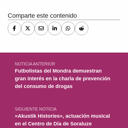
Comparte este contenido
Navegación de entradas
NOTICIA ANTERIOR
Futbolistas del Mondra demuestran
gran interés en la charla de prevención
del consumo de drogas
SIGUIENTE NOTICIA
«Akustik Histories», actuación musical
en el Centro de Día de Soraluze