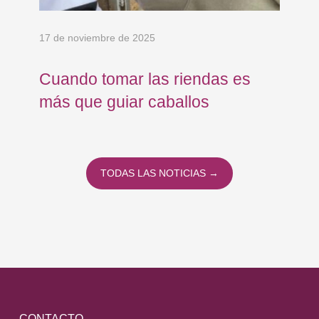
17 de noviembre de 2025
23 
Cuando tomar las riendas es
Tr
más que guiar caballos
pa
Fú
TODAS LAS NOTICIAS →
CONTACTO