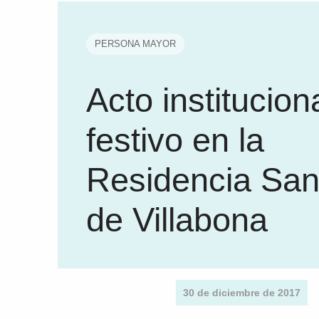
PERSONA MAYOR
Acto institucion
festivo en la
Residencia San
de Villabona
30 de diciembre de 2017