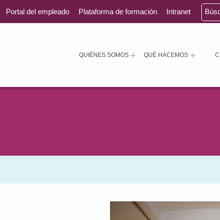
Portal del empleado
Plataforma de formación
Intranet
Bús
QUIÉNES SOMOS
QUÉ HACEMOS
C