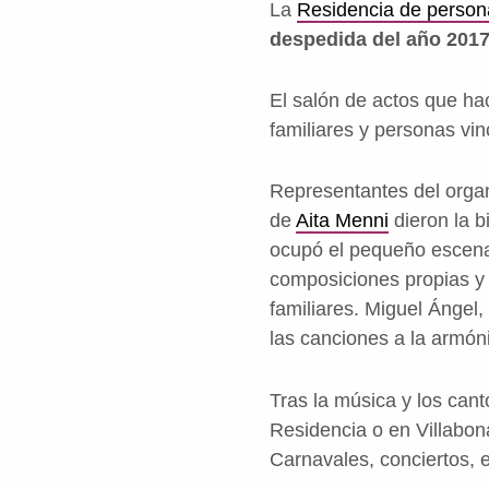
La
Residencia de person
despedida del año 201
El salón de actos que ha
familiares y personas vin
Representantes del orga
de
Aita Menni
dieron la b
ocupó el pequeño escenari
composiciones propias y
familiares. Miguel Ángel
las canciones a la armóni
Tras la música y los can
Residencia o en Villabona
Carnavales, conciertos, 