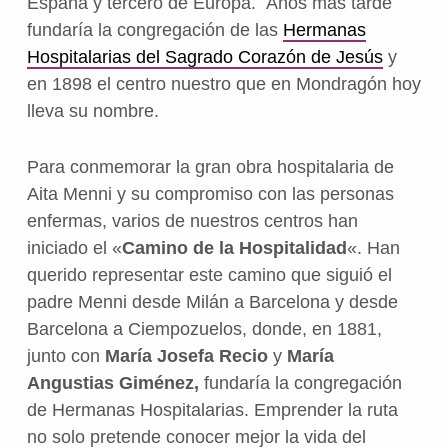
España y tercero de Europa. Años más tarde
fundaría la congregación de las
Hermanas
Hospitalarias del Sagrado Corazón de Jesús
y
en 1898 el centro nuestro que en Mondragón hoy
lleva su nombre.
Para conmemorar la gran obra hospitalaria de
Aita Menni y su compromiso con las personas
enfermas, varios de nuestros centros han
iniciado el «
Camino de la Hospitalidad
«. Han
querido representar este camino que siguió el
padre Menni desde Milán a Barcelona y desde
Barcelona a Ciempozuelos, donde, en 1881,
junto con
María Josefa Recio
y
María
Angustias Giménez,
fundaría la congregación
de Hermanas Hospitalarias. Emprender la ruta
no solo pretende conocer mejor la vida del