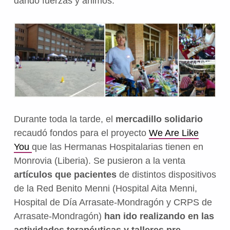
dando fuerzas y ánimos.
Durante toda la tarde, el
mercadillo solidario
recaudó fondos para el proyecto
We Are Like
You
que las Hermanas Hospitalarias tienen en
Monrovia (Liberia). Se pusieron a la venta
artículos que pacientes
de distintos dispositivos
de la Red Benito Menni (Hospital Aita Menni,
Hospital de Día Arrasate-Mondragón y CRPS de
Arrasate-Mondragón)
han ido realizando en las
actividades terapéuticas y talleres pre-