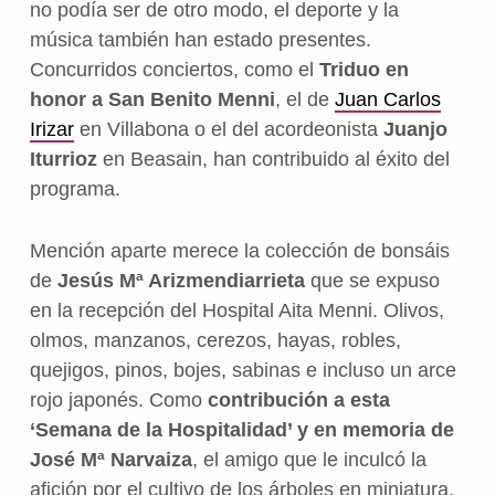
no podía ser de otro modo, el deporte y la
música también han estado presentes.
Concurridos conciertos, como el
Triduo en
honor a San Benito Menni
, el de
Juan Carlos
Irizar
en Villabona o el del acordeonista
Juanjo
Iturrioz
en Beasain, han contribuido al éxito del
programa.
Mención aparte merece la colección de bonsáis
de
Jesús Mª Arizmendiarrieta
que se expuso
en la recepción del Hospital Aita Menni. Olivos,
olmos, manzanos, cerezos, hayas, robles,
quejigos, pinos, bojes, sabinas e incluso un arce
rojo japonés. Como
contribución a esta
‘Semana de la Hospitalidad’ y en memoria de
José Mª Narvaiza
, el amigo que le inculcó la
afición por el cultivo de los árboles en miniatura,