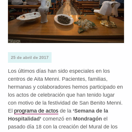
25 de abril de 2017
Los últimos días han sido especiales en los
centros de Aita Menni. Pacientes, familias,
hermanas y colaboradores hemos participado en
los actos de celebración que han tenido lugar
con motivo de la festividad de San Benito Menni.
El
programa de actos
de la
‘Semana de la
Hospitalidad’
comenzó en
Mondragón
el
pasado día 18 con la creación del Mural de los