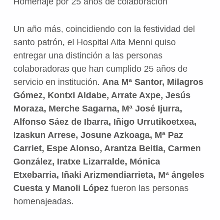
Homenaje por 25 años de colaboración
Un año más, coincidiendo con la festividad del
santo patrón, el Hospital Aita Menni quiso
entregar una distinción a las personas
colaboradoras que han cumplido 25 años de
servicio en institución.
Ana Mª Santor, Milagros
Gómez, Kontxi Aldabe, Arrate Axpe, Jesús
Moraza, Merche Sagarna, Mª José Ijurra,
Alfonso Sáez de Ibarra, Iñigo Urrutikoetxea,
Izaskun Arrese, Josune Azkoaga, Mª Paz
Carriet, Espe Alonso, Arantza Beitia, Carmen
González, Iratxe Lizarralde, Mónica
Etxebarria, Iñaki Arizmendiarrieta, Mª ángeles
Cuesta y Manoli López
fueron las personas
homenajeadas.