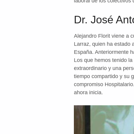
laboral de los colectivo
Dr. José Ant
Alejandro Florit viene a c
Larraz, quien ha estado 
España. Anteriormente h
Los que hemos tenido la 
extraordinario y una pe
tiempo compartido y su gr
compromiso Hospitalario
ahora inicia.