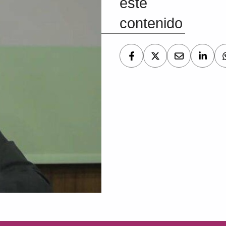
este
contenido