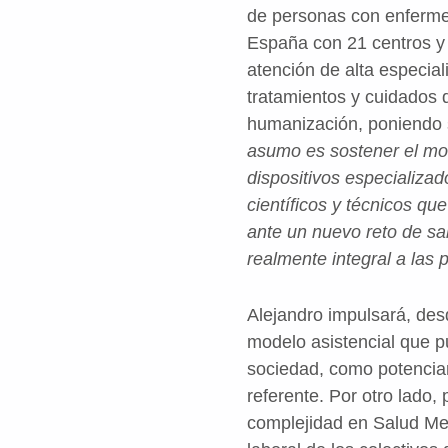
de personas con enferme
España con 21 centros y
atención de alta especial
tratamientos y cuidados 
humanización, poniendo s
asumo es sostener el mod
dispositivos especializa
científicos y técnicos q
ante un nuevo reto de sab
realmente integral a las 
Alejandro impulsará, desd
modelo asistencial que 
sociedad, como potenciar
referente. Por otro lado,
complejidad en Salud Men