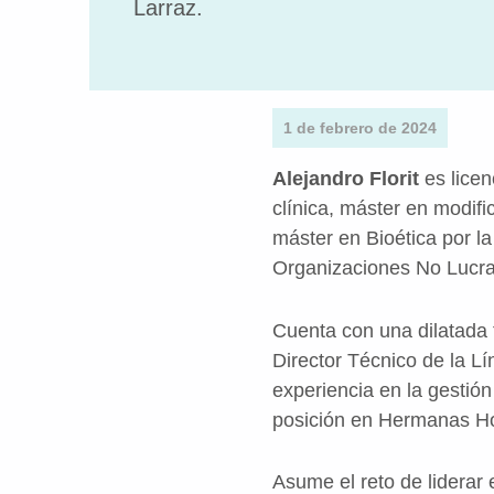
Larraz.
1 de febrero de 2024
Alejandro Florit
es licen
clínica, máster en modif
máster en Bioética por la
Organizaciones No Lucrat
Cuenta con una dilatada t
Director Técnico de la L
experiencia en la gestión
posición en Hermanas Hos
Asume el reto de liderar 