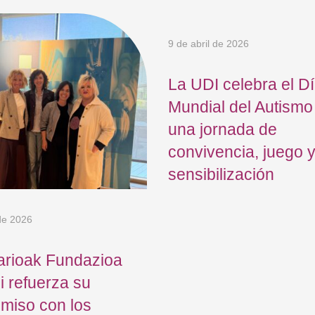
9 de abril de 2026
La UDI celebra el D
Mundial del Autismo
una jornada de
convivencia, juego 
sensibilización
 de 2026
arioak Fundazioa
 refuerza su
miso con los