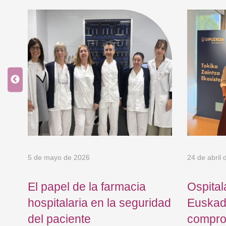
5 de mayo de 2026
24 de abril
El papel de la farmacia
Ospital
e
hospitalaria en la seguridad
Euskadi
o
del paciente
compro