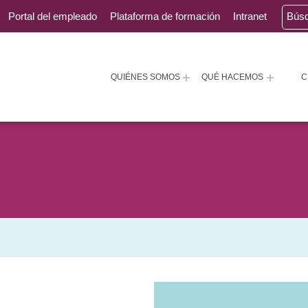
Portal del empleado
Plataforma de formación
Intranet
Bús
QUIÉNES SOMOS
QUÉ HACEMOS
C