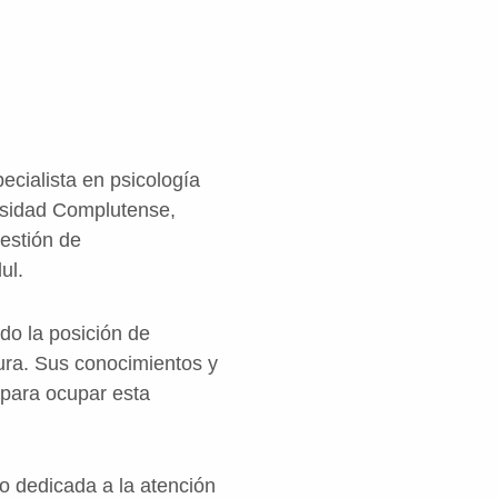
ecialista en psicología
ersidad Complutense,
Gestión de
ul.
ado la posición de
ura. Sus conocimientos y
 para ocupar esta
ro dedicada a la atención