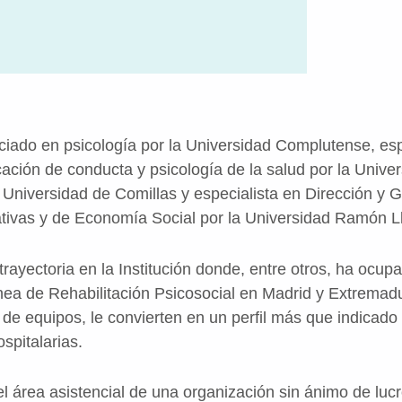
ciado en psicología por la Universidad Complutense, esp
icación de conducta y psicología de la salud por la Univ
 Universidad de Comillas y especialista en Dirección y 
ivas y de Economía Social por la Universidad Ramón Ll
rayectoria en la Institución donde, entre otros, ha ocup
ínea de Rehabilitación Psicosocial en Madrid y Extremad
 de equipos, le convierten en un perfil más que indicado
pitalarias.
el área asistencial de una organización sin ánimo de luc