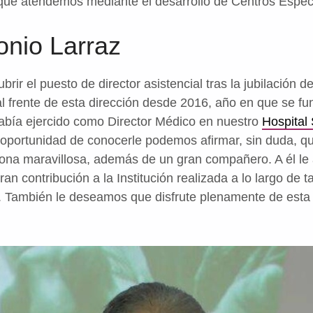
s que atendemos mediante el desarrollo de Centros Espe
onio Larraz
ubrir el puesto de director asistencial tras la jubilación d
al frente de esta dirección desde 2016, año en que se fu
abía ejercido como Director Médico en nuestro
Hospital
oportunidad de conocerle podemos afirmar, sin duda, qu
rsona maravillosa, además de un gran compañero. A él l
an contribución a la Institución realizada a lo largo de t
. También le deseamos que disfrute plenamente de esta 