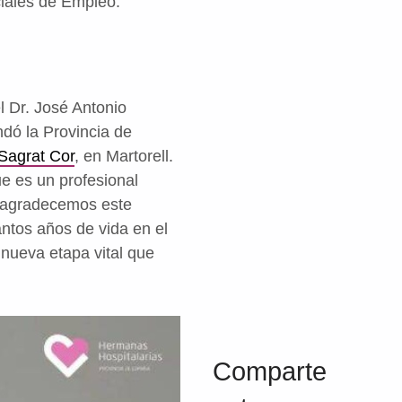
ciales de Empleo.
el Dr. José Antonio
ndó la Provincia de
 Sagrat Cor
, en Martorell.
e es un profesional
e agradecemos este
antos años de vida en el
nueva etapa vital que
Volver a la navegación principal
Comparte