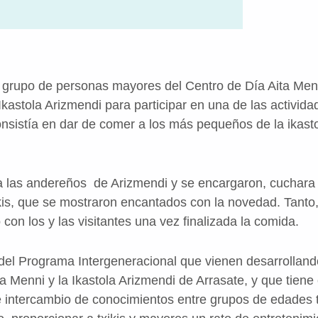
 grupo de personas mayores del Centro de Día Aita Men
Ikastola Arizmendi para participar en una de las activid
onsistía en dar de comer a los más pequeños de la ikasto
 a las andereños de Arizmendi y se encargaron, cuchara
ikis, que se mostraron encantados con la novedad. Tanto
con los y las visitantes una vez finalizada la comida.
 del Programa Intergeneracional que vienen desarrollan
 Menni y la Ikastola Arizmendi de Arrasate, y que tiene
e intercambio de conocimientos entre grupos de edades ta