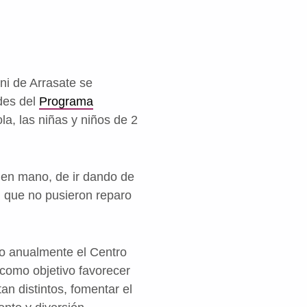
ni de Arrasate se
ades del
Programa
la, las niñas y niños de 2
 en mano, de ir dando de
, que no pusieron reparo
do anualmente el Centro
 como objetivo favorecer
n distintos, fomentar el