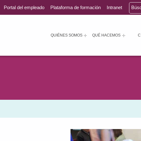
Portal del empleado
Plataforma de formación
Intranet
Bús
QUIÉNES SOMOS
QUÉ HACEMOS
C