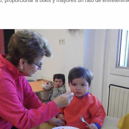
 proporcionar a txikis y mayores un rato de entretenimie