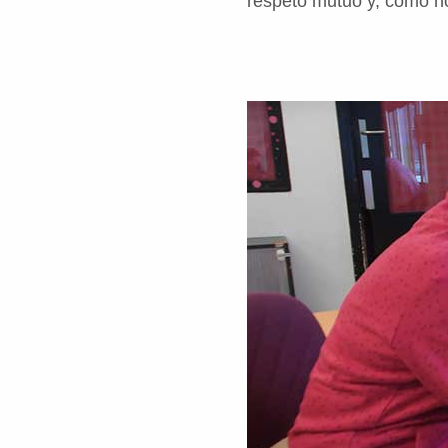
respeto mutuo y, cómo no,