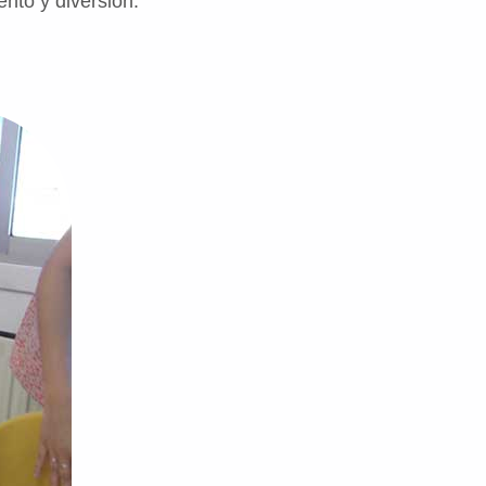
nto y diversión.
Volver a la navegación principal