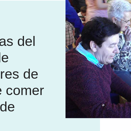
as del
de
res de
e comer
 de