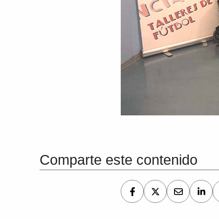
Volver a la navegación principal
Comparte este contenido