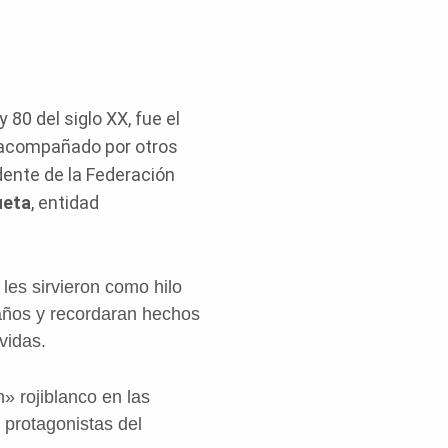
 80 del siglo XX, fue el
 acompañado por otros
idente de la Federación
ueta
, entidad
 les sirvieron como hilo
 años y recordaran hechos
vidas.
n» rojiblanco en las
 protagonistas del