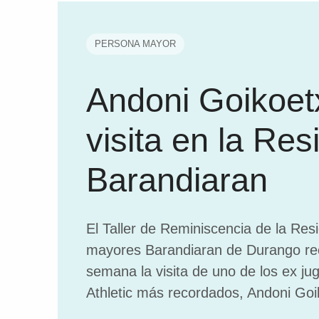
PERSONA MAYOR
Andoni Goikoet
visita en la Res
Barandiaran
El Taller de Reminiscencia de la Res
mayores Barandiaran de Durango rec
semana la visita de uno de los ex ju
Athletic más recordados, Andoni Goi