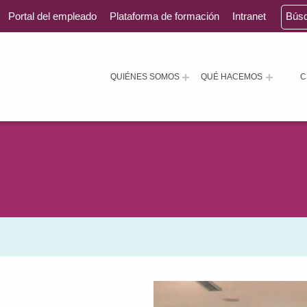
Portal del empleado
Plataforma de formación
Intranet
Bús
QUIÉNES SOMOS
QUÉ HACEMOS
C