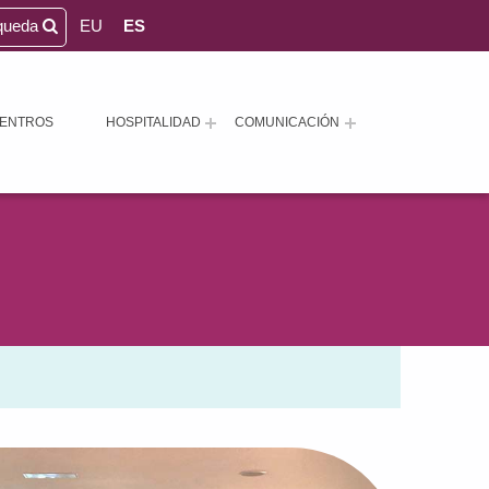
queda
EU
ES
ENTROS
HOSPITALIDAD
COMUNICACIÓN