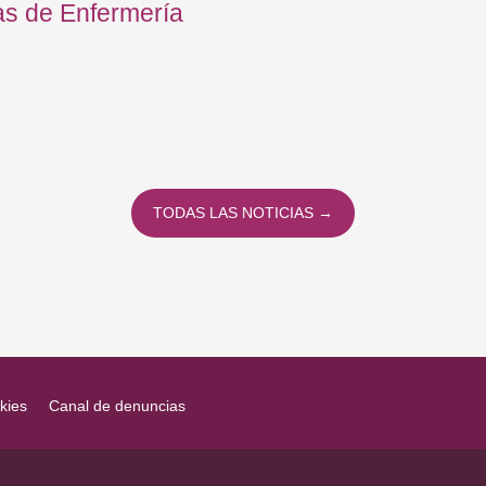
as de Enfermería
TODAS LAS NOTICIAS →
kies
Canal de denuncias