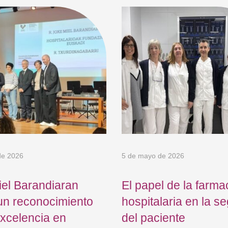
de 2026
5 de mayo de 2026
el Barandiaran
El papel de la farma
un reconocimiento
hospitalaria en la s
excelencia en
del paciente