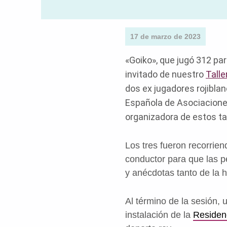
17 de marzo de 2023
«Goiko», que jugó 312 par
invitado de nuestro
Talle
dos ex jugadores rojiblanc
Española de Asociacione
organizadora de estos tal
Los tres fueron recorriend
conductor para que las p
y anécdotas tanto de la h
Al término de la sesión, 
instalación de la
Residen