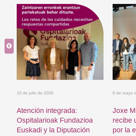
10 de julio de 2026
8 de mayo 
la
Atención integrada:
Joxe Mi
Ospitalarioak Fundazioa
recibe 
Euskadi y la Diputación
por la 