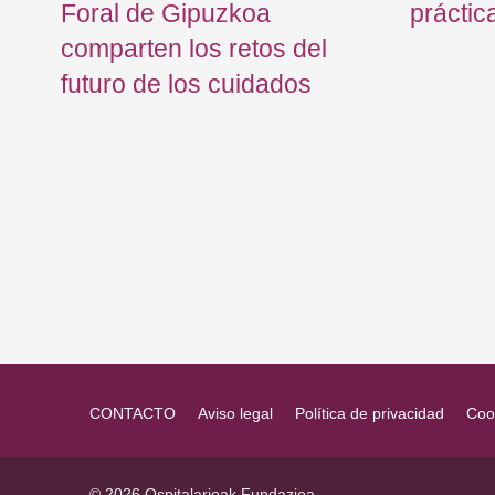
s y
Foral de Gipuzkoa
práctic
comparten los retos del
futuro de los cuidados
CONTACTO
Aviso legal
Política de privacidad
Coo
© 2026 Ospitalarioak Fundazioa