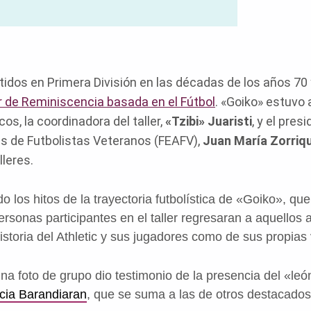
tidos en Primera División en las décadas de los años 70 y
r de Reminiscencia basada en el Fútbol
. «Goiko» estuvo
os, la coordinadora del taller,
«Tzibi» Juaristi
, y el pres
s de Futbolistas Veteranos (FEAFV),
Juan María Zorriq
leres.
o los hitos de la trayectoria futbolística de «Goiko», que
ersonas participantes en el taller regresaran a aquellos
istoria del Athletic y sus jugadores como de sus propias 
una foto de grupo dio testimonio de la presencia del «leó
cia Barandiaran
, que se suma a las de otros destacados