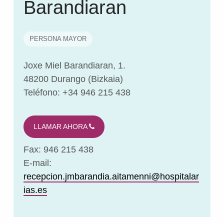
Barandiaran
PERSONA MAYOR
Joxe Miel Barandiaran, 1.
48200 Durango (Bizkaia)
Teléfono: +34 946 215 438
LLAMAR AHORA
Fax: 946 215 438
E-mail:
recepcion.jmbarandia.aitamenni@hospitalar
ias.es