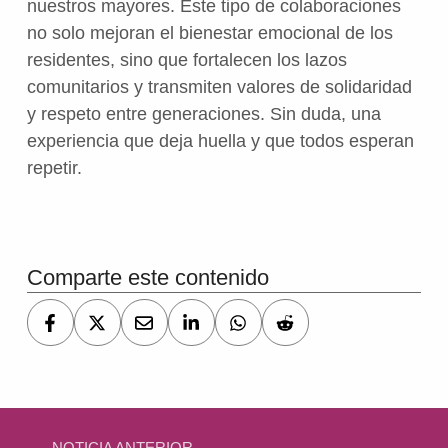
nuestros mayores. Este tipo de colaboraciones
no solo mejoran el bienestar emocional de los
residentes, sino que fortalecen los lazos
comunitarios y transmiten valores de solidaridad
y respeto entre generaciones. Sin duda, una
experiencia que deja huella y que todos esperan
repetir.
Volver a la navegación principal
Comparte este contenido
Navegación de entradas
NOTICIA ANTERIOR