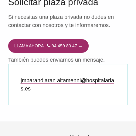
Solicitar plaza privada
Si necesitas una plaza privada no dudes en
contactar con nosotros y te informaremos.
LLAMA AHORA
94 459 80 47 →
También puedes enviarnos un mensaje.
jmbarandiaran.aitamenni@hospitalaria
s.es