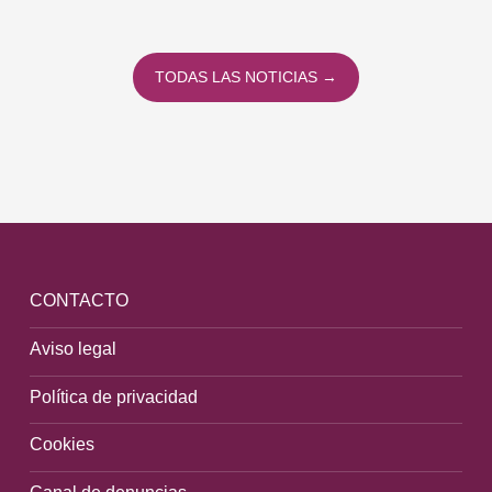
co
To
TODAS LAS NOTICIAS →
CONTACTO
Aviso legal
Política de privacidad
Cookies