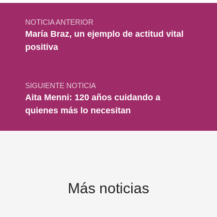
Navegación de entradas
NOTICIA ANTERIOR
María Braz, un ejemplo de actitud vital
positiva
SIGUIENTE NOTICIA
Aita Menni: 120 años cuidando a
quienes más lo necesitan
Más noticias