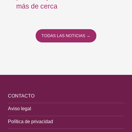
más de cerca
Eu
TODAS LAS NOTICIAS →
CONTACTO
Aviso legal
Política de privacidad