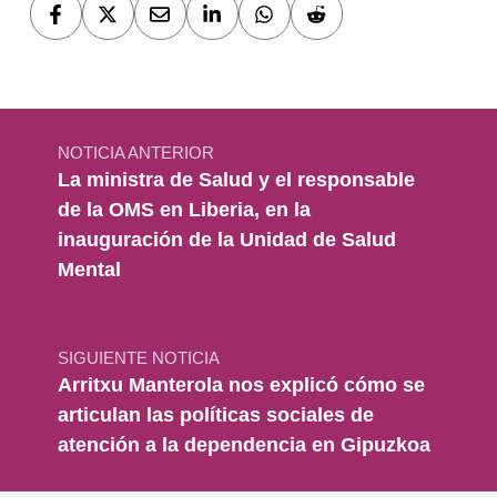
Navegación de entradas
NOTICIA ANTERIOR
La ministra de Salud y el responsable
de la OMS en Liberia, en la
inauguración de la Unidad de Salud
Mental
SIGUIENTE NOTICIA
Arritxu Manterola nos explicó cómo se
articulan las políticas sociales de
atención a la dependencia en Gipuzkoa