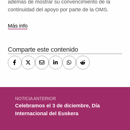
además de mostrar su convencimiento de la
continuidad del apoyo por parte de la OMS.
Más info
Volver a la navegación principal
Comparte este contenido
Navegación de entradas
NOTICIA ANTERIOR
Celebramos el 3 de diciembre, Día
Internacional del Euskera