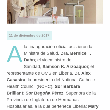
11 de diciembre de 2017
A
la inauguración oficial asistieron la
Ministra de Salud,
Dra. Bernice T.
Dahn
; el viceministro de
Sanidad,
Samson K. Arzoaquoi
; el
representante de OMS en Liberia,
Dr. Alex
Gasasira
; la presidenta del National Catholic
Health Council (NCHC),
Sor Barbara
Brilliant
;
Sor Begoña Pérez
, Superiora de la
Provincia de Inglaterra de Hermanas
Hospitalarias, a la que pertenece Liberia;
Mary