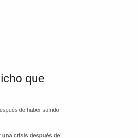
dicho que
después de haber sufrido
 una crisis después de