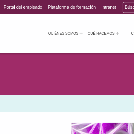
Portal del empleado
Plataforma de formación
Intranet
Bús
QUIÉNES SOMOS
QUÉ HACEMOS
C