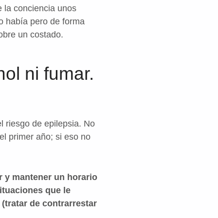
e la conciencia unos
lo había pero de forma
sobre un costado.
ol ni fumar.
l riesgo de epilepsia. No
el primer año; si eso no
r y mantener un horario
situaciones que le
tratar de contrarrestar