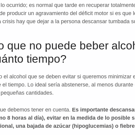
 lo ocurrido; es normal que tarde en recuperar totalment
de producir un agravamiento del déficit motor si es que 
la crisis hay que dejar a la persona descansar tumbada 
o que no puede beber alcoh
uánto tiempo?
 el alcohol que se deben evitar si queremos minimizar e
el tiempo. Lo ideal sería abstenerse, al menos durante 
n pequeñas cantidades.
 que debemos tener en cuenta.
Es importante descansa
o 8 horas al día), evitar en la medida de lo posible 
nal, una bajada de azúcar (hipoglucemias) o fiebre (