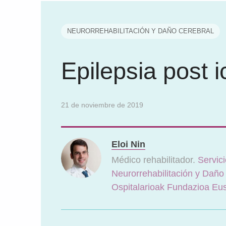
NEURORREHABILITACIÓN Y DAÑO CEREBRAL
Epilepsia post i
21 de noviembre de 2019
Eloi Nin
Médico rehabilitador.
Servic
Neurorrehabilitación y Daño
Ospitalarioak Fundazioa Eu