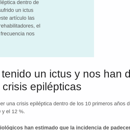
léptica dentro de
ufrido un ictus
te artículo las
habilitadores, el
 frecuencia nos
 tenido un ictus y nos han 
crisis epilépticas
er una crisis epiléptica dentro de los 10 primeros años 
0 y el 12 %.
iológicos han estimado que la incidencia de padecer