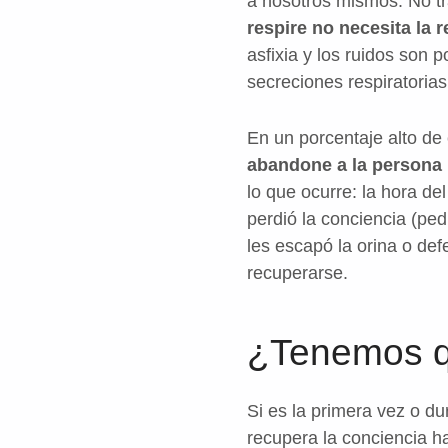
a nosotros mismos. No tra
respire no necesita la re
asfixia y los ruidos son 
secreciones respiratorias
En un porcentaje alto de 
abandone a la persona
lo que ocurre: la hora del
perdió la conciencia (ped
les escapó la orina o def
recuperarse.
¿Tenemos qu
Si es la primera vez o du
recupera la conciencia h