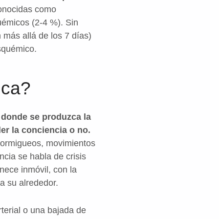
 conocidas como
uémicos (2-4 %). Sin
 más allá de los 7 días)
isquémico.
ica?
l donde se produzca la
er la conciencia o no.
(hormigueos, movimientos
ncia se habla de crisis
nece inmóvil, con la
a su alrededor.
rterial o una bajada de