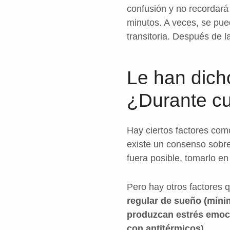
confusión y no recordará
minutos. A veces, se pue
transitoria. Después de 
Le han dich
¿Durante c
Hay ciertos factores como
existe un consenso sobre 
fuera posible, tomarlo e
Pero hay otros factores
regular de sueño (mínim
produzcan estrés emocio
con antitérmicos).