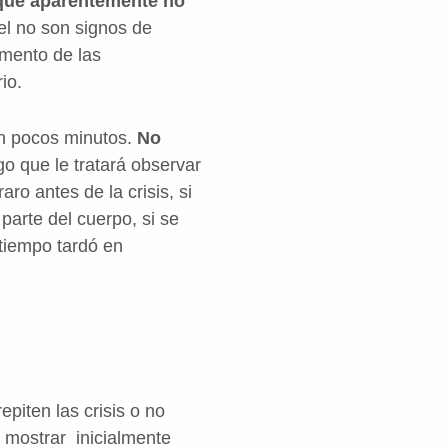
ue aparentemente no
el no son signos de
umento de las
io.
 en pocos minutos.
No
o que le tratará observar
ro antes de la crisis, si
parte del cuerpo, si se
 tiempo tardó en
piten las crisis o no
e mostrar inicialmente