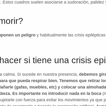
. Estos cuadros suelen asociarse a sudoración, palidez 
morir?
suponen un peligro
y habitualmente las crisis epiléptic
cer si tiene una crisis epi
a calma. Si sucede en nuestra presencia,
debemos gira
a para que pueda respirar bien. Tenemos que retirar l
añarle (gafas, muebles, etc) y colocar una almohad
beza. Es importante no introducir nada en la boca
(n
sujetarle con fuerza para evitar los movimientos ya que 