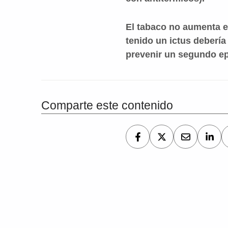
El tabaco no aumenta el
tenido un ictus debería
prevenir un segundo ep
Comparte este contenido
Volver a la navegación principal