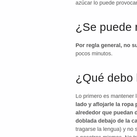
azúcar lo puede provocar
¿Se puede 
Por regla general, no 
pocos minutos.
¿Qué debo ha
Lo primero es mantener l
lado y aflojarle la rop
alrededor que puedan d
doblada debajo de la ca
tragarse la lengua) y no 