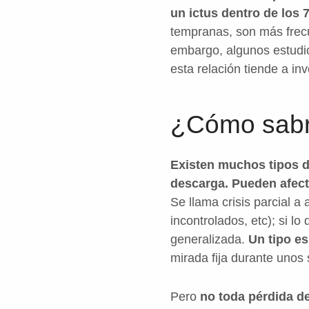
un ictus dentro de los 
tempranas, son más frecu
embargo, algunos estudios
esta relación tiende a in
¿Cómo sabré 
Existen muchos tipos d
descarga. Pueden afecta
Se llama crisis parcial 
incontrolados, etc); si l
generalizada.
Un tipo es
mirada fija durante unos
Pero
no toda pérdida de