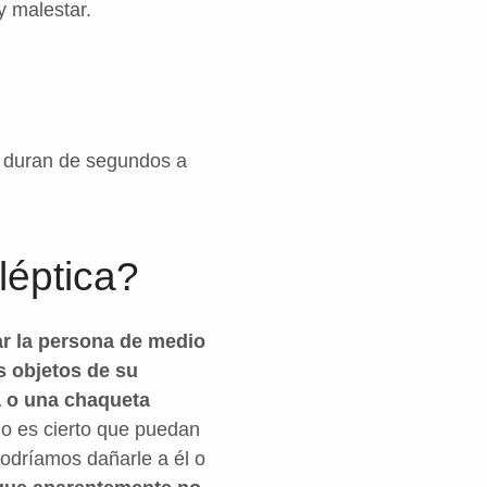
y malestar.
as duran de segundos a
léptica?
r la persona de medio
os objetos de su
a o una chaqueta
o es cierto que puedan
podríamos dañarle a él o