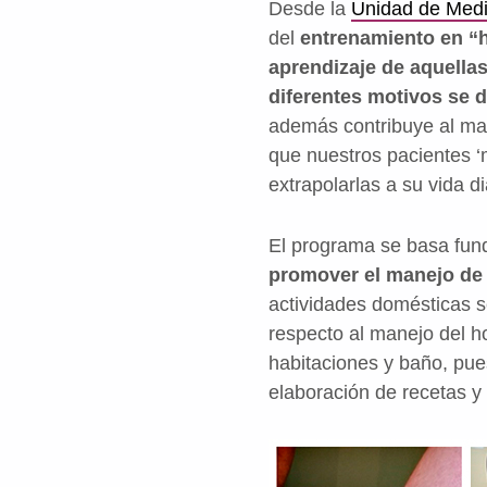
Desde la
Unidad de Medi
del
entrenamiento en “ha
aprendizaje de aquellas
diferentes motivos se 
además contribuye al man
que nuestros pacientes ‘
extrapolarlas a su vida 
El programa se basa fu
promover el manejo de 
actividades domésticas s
respecto al manejo del h
habitaciones y baño, pue
elaboración de recetas 