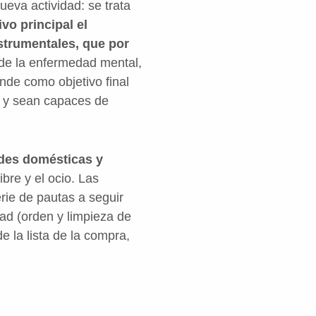
eva actividad: se trata
vo principal el
nstrumentales, que por
e la enfermedad mental,
nde como objetivo final
s y sean capaces de
ades domésticas y
ibre y el ocio. Las
rie de pautas a seguir
ad (orden y limpieza de
 la lista de la compra,