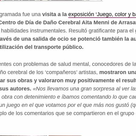
rogramada fue una
visita a la
exposición ‘Juego, color y b
Centro de Día de Daño Cerebral Aita Menni de Arrasa
 habilidades instrumentales. Resultó gratificante para e
ravés de una salida de ocio se potenció también la 
tilización del transporte público.
ntes con problemas de salud mental, conocedores de la
ño cerebral de los ‘compañeros’ artistas,
mostraron una
ar sus obras y valoraron muy positivamente el resul
sus autores.
«Nos llevamos una gran sorpresa al ver la
obra con detenimiento e íbamos comentando lo que ca
s un juego en el que votamos por el que más nos gustó (
lo de los comentarios que se compartieron en el grupo