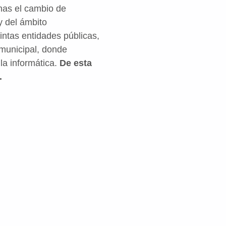
nas el cambio de
y del ámbito
intas entidades públicas,
 municipal, donde
la informática.
De esta
.