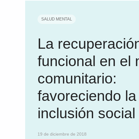
SALUD MENTAL
La recuperació
funcional en el
comunitario:
favoreciendo la
inclusión social
19 de diciembre de 2018