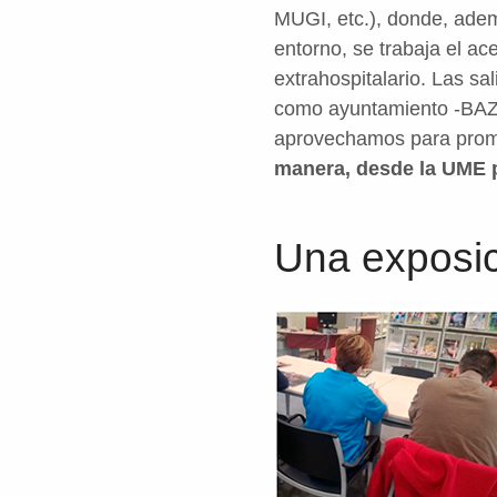
MUGI, etc.), donde, adem
entorno, se trabaja el a
extrahospitalario. Las sa
como ayuntamiento -BAZ (
aprovechamos para promove
manera, desde la UME p
Una exposic