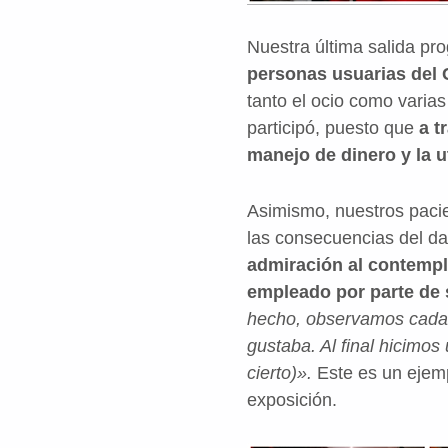
Nuestra última salida p
personas usuarias del 
tanto el ocio como varias
participó, puesto que
a t
manejo de dinero y la u
Asimismo, nuestros pacie
las consecuencias del da
admiración al contempl
empleado por parte de 
hecho, observamos cada 
gustaba. Al final hicimo
cierto)».
Este es un ejemp
exposición.