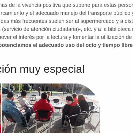
ás de la vivencia positiva que supone para estas perso
cercamiento y el adecuado manejo del transporte público 
lidas más frecuentes suelen ser al supermercado y a dist
servicio de atención ciudadana)-, etc. y a la biblioteca
r el interés por la lectura y fomentar la utilización de 
otenciamos el adecuado uso del ocio y tiempo libre
ión muy especial