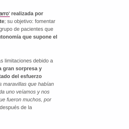
arro’
realizada por
te
; su objetivo: fomentar
l grupo de pacientes que
autonomía que supone el
s limitaciones debido a
 gran sorpresa y
tado del esfuerzo
s maravillas que habían
da uno veíamos y nos
que fueron muchos, por
 después de la