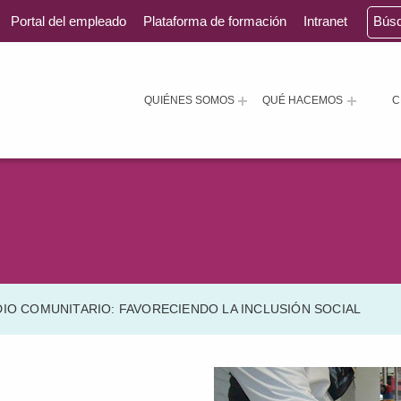
Portal del empleado
Plataforma de formación
Intranet
Bús
QUIÉNES SOMOS
QUÉ HACEMOS
C
IO COMUNITARIO: FAVORECIENDO LA INCLUSIÓN SOCIAL