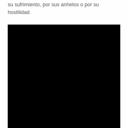
su sufrimiento, por sus anhelos o por su
hostilidad.