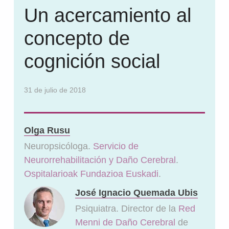
Un acercamiento al
concepto de
cognición social
31 de julio de 2018
Olga Rusu
Neuropsicóloga.
Servicio de
Neurorrehabilitación y Daño Cerebral
.
Ospitalarioak Fundazioa Euskadi
.
José Ignacio Quemada Ubis
Psiquiatra. Director de la
Red
Menni de Daño Cerebral
de