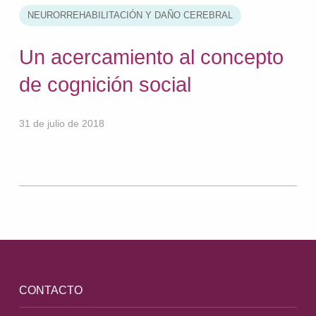
NEURORREHABILITACIÓN Y DAÑO CEREBRAL
Un acercamiento al concepto
de cognición social
31 de julio de 2018
Volver a la navegación principal
CONTACTO