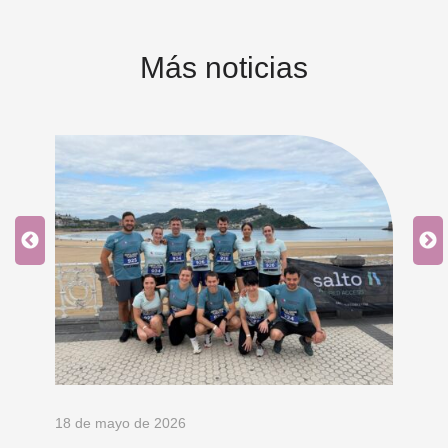
Más noticias
18 de mayo de 2026
9 d