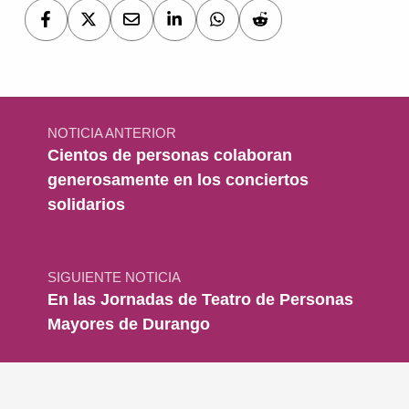
Navegación de entradas
NOTICIA ANTERIOR
Cientos de personas colaboran
generosamente en los conciertos
solidarios
SIGUIENTE NOTICIA
En las Jornadas de Teatro de Personas
Mayores de Durango