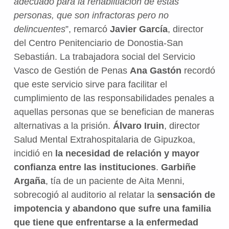
adecuado para la rehabiltiación de estas
personas, que son infractoras pero no
delincuentes
”, remarcó
Javier García
, director
del Centro Penitenciario de Donostia-San
Sebastián. La trabajadora social del Servicio
Vasco de Gestión de Penas
Ana Gastón
recordó
que este servicio sirve para facilitar el
cumplimiento de las responsabilidades penales a
aquellas personas que se benefician de maneras
alternativas a la prisión.
Álvaro Iruin
, director
Salud Mental Extrahospitalaria de Gipuzkoa,
incidió en
la necesidad de relación y mayor
confianza entre las instituciones
.
Garbiñe
Argaña
, tía de un paciente de Aita Menni,
sobrecogió al auditorio al relatar la
sensación de
impotencia y abandono que sufre una familia
que tiene que enfrentarse a la enfermedad