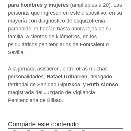
para hombres y mujeres
(ampliables a 20). Las
personas que ingresan en este dispositivo, en su
mayoría con diagnóstico de esquizofrenia
paranoide, lo hacían hasta ahora lejos de su
familia, a cientos de kilómetros, en los
psiquiátricos penitenciarios de Fontcalent o
Sevilla.
A la jornada asistieron, entre otras muchas
personalidades,
Rafael Uribarren
, delegado
territorial de Sanidad Gipuzkoa, y
Ruth Alonso
,
magistrada del Juzgado de Vigilancia
Penitenciaria de Bilbao.
Volver a la navegación principal
Comparte este contenido