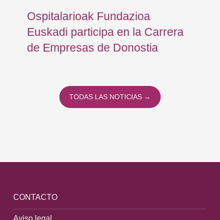
Ospitalarioak Fundazioa
En
Euskadi participa en la Carrera
Ce
de Empresas de Donostia
Dí
TODAS LAS NOTICIAS →
CONTACTO
Aviso legal