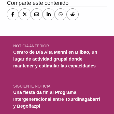
Comparte este contenido
Navegación de entradas
NOTICIA ANTERIOR
Centro de Día Aita Menni en Bilbao, un
lugar de actividad grupal donde
mantener y estimular las capacidades
SIGUIENTE NOTICIA
Una fiesta da fin al Programa
Intergeneracional entre Txurdinagabarri
y Begoñazpi