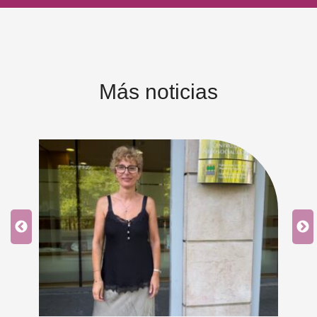
Más noticias
an
 y