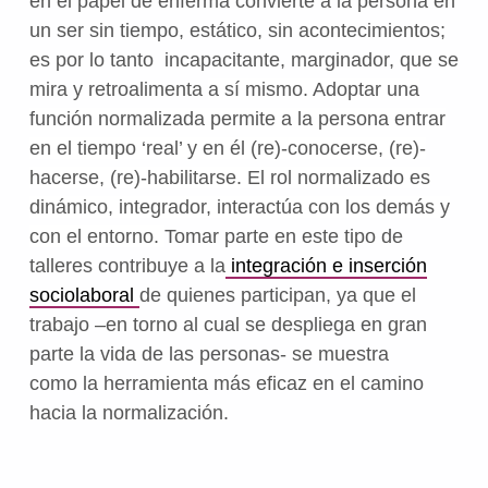
en el papel de enferma convierte a la persona en
un ser sin tiempo, estático, sin acontecimientos;
es por lo tanto incapacitante, marginador, que se
mira y retroalimenta
a sí mismo. Adoptar una
función normalizada permite a la persona entrar
en el tiempo ‘real’ y en él (re)-conocerse, (re)-
hacerse, (re)-habilitarse. El rol normalizado es
dinámico, integrador, interactúa con los demás y
con el entorno.
Tomar parte en este tipo de
talleres contribuye a la
integración e inserción
sociolaboral
de quienes participan, ya que el
trabajo –
en torno al cual se despliega en gran
parte la vida de las personas- se muestra
como
la herramienta
más eficaz en el camino
hacia la normalización.
Volver a la navegación principal