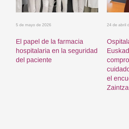
5 de mayo de 2026
24 de abril
El papel de la farmacia
Ospital
e
hospitalaria en la seguridad
Euskadi
o
del paciente
compro
cuidado
el encu
Zaintza