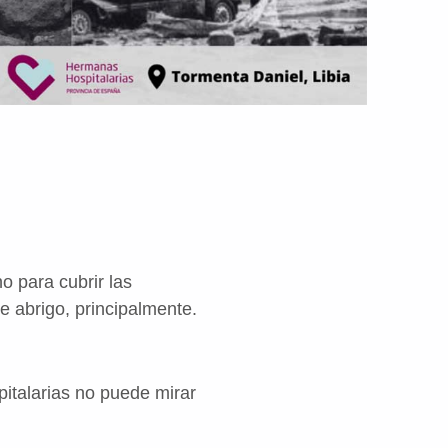
no para cubrir las
 abrigo, principalmente.
talarias no puede mirar