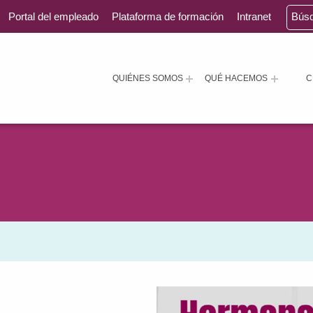
Portal del empleado
Plataforma de formación
Intranet
Bús
QUIÉNES SOMOS
QUÉ HACEMOS
C