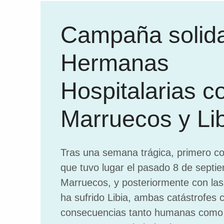
Campaña solida
Hermanas
Hospitalarias c
Marruecos y Lib
Tras una semana trágica, primero co
que tuvo lugar el pasado 8 de septi
Marruecos, y posteriormente con la
ha sufrido Libia, ambas catástrofes 
consecuencias tanto humanas como 