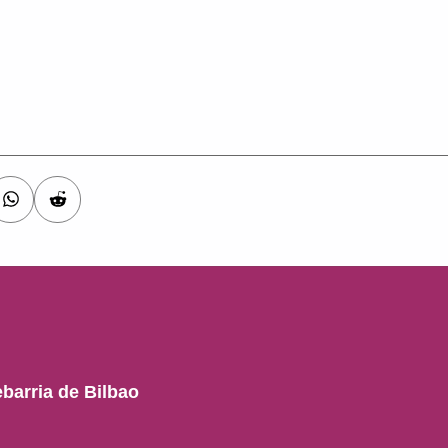
barria de Bilbao