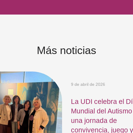
Más noticias
9 de abril de 2026
La UDI celebra el D
Mundial del Autismo
una jornada de
convivencia, juego 