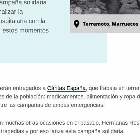
ampaña solidaria
alizar la
pitalaria con la
 en estos momentos
serán entregados a
Cáritas España
, que trabaja en terre
 de la población: medicamentos, alimentación y ropa de
ntre las campañas de ambas emergencias.
muchas otras ocasiones en el pasado, Hermanas Hospi
 tragedias y por eso lanza esta campaña solidaria.