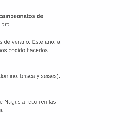
campeonatos de
iara.
 de verano. Este año, a
mos podido hacerlos
ominó, brisca y seises),
e Nagusia recorren las
s.