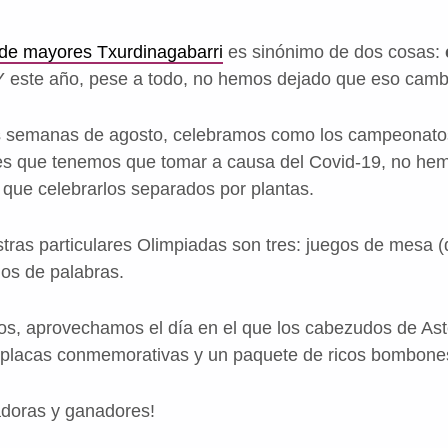
de mayores Txurdinagabarri
es sinónimo de dos cosas:
Y este año, pese a todo, no hemos dejado que eso camb
as semanas de agosto, celebramos como los campeonatos
es que tenemos que tomar a causa del Covid-19, no he
que celebrarlos separados por plantas.
ras particulares Olimpiadas son tres: juegos de mesa (d
gos de palabras.
os, aprovechamos el día en el que los cabezudos de Ast
: placas conmemorativas y un paquete de ricos bombone
doras y ganadores!