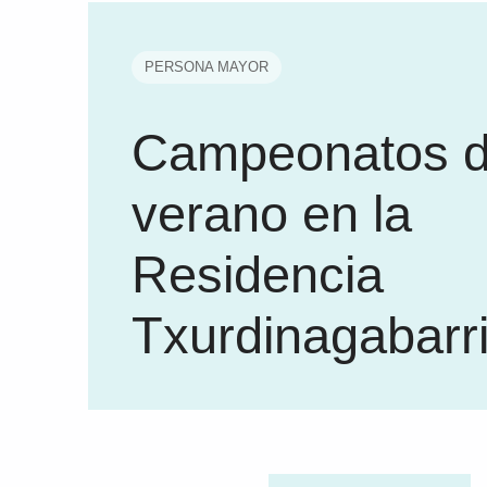
PERSONA MAYOR
Campeonatos 
verano en la
Residencia
Txurdinagabarr