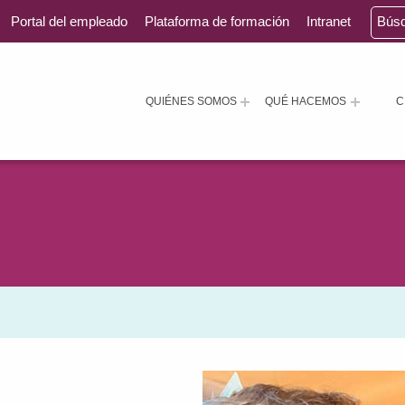
Portal del empleado
Plataforma de formación
Intranet
Bús
QUIÉNES SOMOS
QUÉ HACEMOS
C