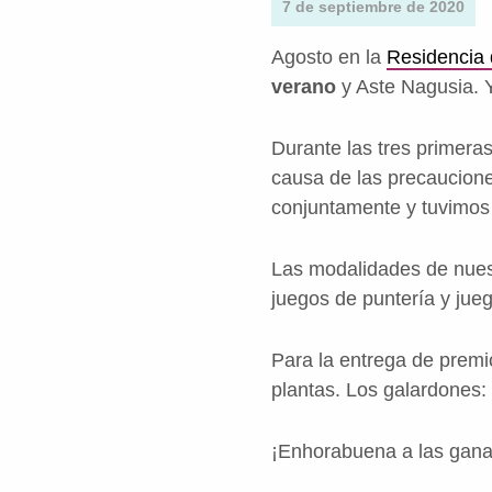
7 de septiembre de 2020
Agosto en la
Residencia 
verano
y Aste Nagusia. 
Durante las tres primer
causa de las precaucion
conjuntamente y tuvimos 
Las modalidades de nuest
juegos de puntería y jue
Para la entrega de premi
plantas. Los galardones
¡Enhorabuena a las gana