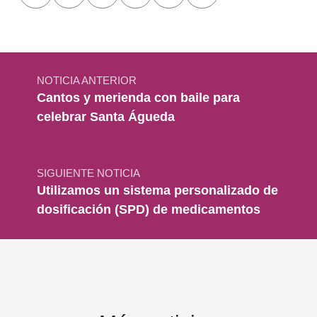
Navegación de entradas
NOTICIA ANTERIOR
Cantos y merienda con baile para
celebrar Santa Águeda
SIGUIENTE NOTICIA
Utilizamos un sistema personalizado de
dosificación (SPD) de medicamentos