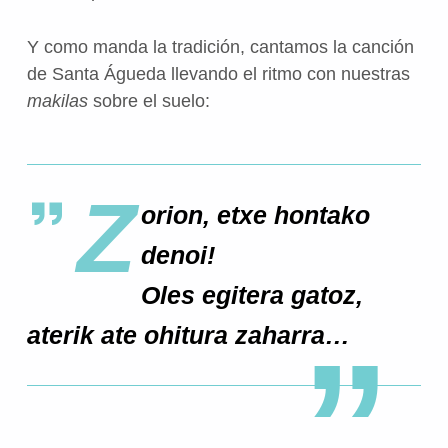
Y como manda la tradición, cantamos la canción
de Santa Águeda llevando el ritmo con nuestras
makilas
sobre el suelo:
Z
orion, etxe hontako
denoi!
Oles egitera gatoz,
aterik ate ohitura zaharra…