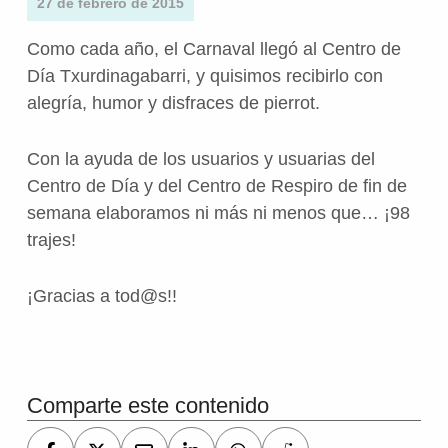
27 de febrero de 2015
Como cada año, el Carnaval llegó al Centro de
Día Txurdinagabarri, y quisimos recibirlo con
alegría, humor y disfraces de pierrot.
Con la ayuda de los usuarios y usuarias del
Centro de Día y del Centro de Respiro de fin de
semana elaboramos ni más ni menos que… ¡98
trajes!
¡Gracias a tod@s!!
Volver a la navegación principal
Comparte este contenido