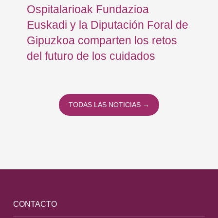
Ospitalarioak Fundazioa
re
Euskadi y la Diputación Foral de
ex
Gipuzkoa comparten los retos
En
del futuro de los cuidados
TODAS LAS NOTICIAS →
CONTACTO