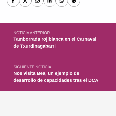
Navegación de entradas
NOTICIA ANTERIOR
Tamborrada rojiblanca en el Carnaval
de Txurdinagabarri
SIGUIENTE NOTICIA
Nos visita Bea, un ejemplo de
desarrollo de capacidades tras el DCA