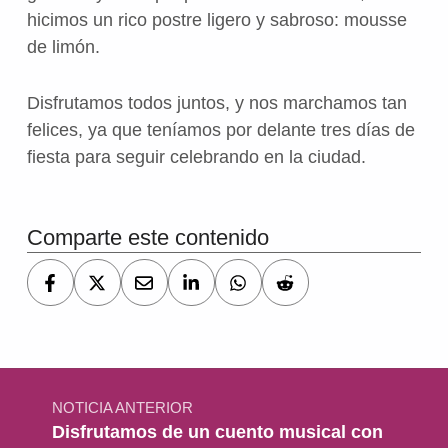
hicimos un rico postre ligero y sabroso: mousse
de limón.
Disfrutamos todos juntos, y nos marchamos tan
felices, ya que teníamos por delante tres días de
fiesta para seguir celebrando en la ciudad.
Volver a la navegación principal
Comparte este contenido
Navegación de entradas
NOTICIA ANTERIOR
Disfrutamos de un cuento musical con