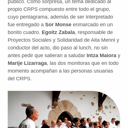
público. Como sorpresa, un tema
dedicado
al
propio CRPS compuesto entre todo el grupo,
cuyo pentagrama, además de ser interpretado
fue entregado a
Sor Monse
enmarcado en un
bonito cuadro.
Egoitz Zabala
, responsable de
Proyectos Sociales y Solidaridad de Aita Menni y
conductor del acto, dio paso al lunch, no sin
antes pedir que salieran a saludar
Intza Maiora
y
Marije Lizarraga
, las dos monitoras que en todo
momento acompañan a las personas usuarias
del CRPS.