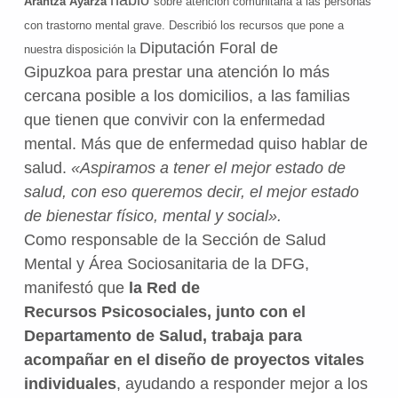
habló
Arantza Ayarza
sobre atención comunitaria a las personas
con trastorno mental grave. Describió los recursos que pone a
Diputación Foral de
nuestra disposición la
Gipuzkoa
para prestar una atención lo más
cercana posible a los domicilios, a las familias
que tienen que convivir con la enfermedad
mental. Más que de enfermedad quiso hablar de
salud.
«Aspiramos a tener el mejor estado de
salud, con eso queremos decir, el mejor estado
de bienestar físico, mental y social».
Como
responsable de la Sección de Salud
Mental y Área Sociosanitaria de la
DFG,
manifestó que
la Red de
Recursos Psicosociales, junto con el
Departamento de Salud, trabaja para
acompañar en el diseño de proyectos vitales
individuales
, ayudando a responder mejor
a los