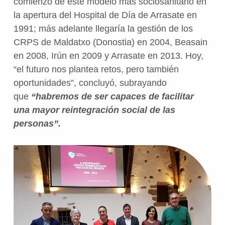
comienzo de este modelo más sociosanitario en
la apertura del Hospital de Día de Arrasate en
1991; más adelante llegaría la gestión de los
CRPS de Maldatxo (Donostia) en 2004, Beasain
en 2008, Irún en 2009 y Arrasate en 2013. Hoy,
“el futuro nos plantea retos, pero también
oportunidades”, concluyó, subrayando
que
“habremos de ser capaces de facilitar
una mayor reintegración social de las
personas”.