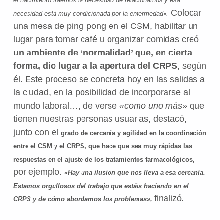
el nacimiento traemos la necesidad de relacionarnos y esa
Colocar
necesidad está muy condicionada por la enfermedad».
una mesa de ping-pong en el CSM, habilitar un
lugar para tomar café u organizar comidas creó
un ambiente de ‘normalidad’ que, en cierta
forma, dio lugar a la apertura del CRPS
, según
él. Este proceso se concreta hoy en las salidas a
la ciudad, en la posibilidad de incorporarse al
mundo laboral…, de verse
«como uno más»
que
tienen nuestras personas usuarias, destacó,
junto con el
grado de cercanía y agilidad en la coordinación
entre el CSM y el CRPS, que hace que sea muy rápidas las
,
respuestas en el ajuste de los tratamientos farmacológicos
por ejemplo.
«Hay una ilusión que nos lleva a esa cercanía.
Estamos orgullosos del trabajo que estáis haciendo en el
finalizó
CRPS y de cómo abordamos los problemas»,
.