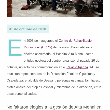
31 de octubre de 2018
E
n 2008 se inauguraba el
Centro de Rehabilitación
Psicosocial (CRPS)
de Beasain. Para celebrar su
décimo aniversario, el
Hospital Aita Menni, como
entidad gestora del centro, organizó,
el pasado
26 de
octubre, un acto de conmemoración en el
Palacio Igartza
.
Allí se
reunieron representantes de la Diputación Foral de Gipuzkoa y
Osakidetza, el alcalde de Beasain, personas usuarias, familiares,
profesionales del propio Hospital y miembros de la dirección, entre
otras personalidades.
No faltaron elogios a la gestión de Aita Menni en