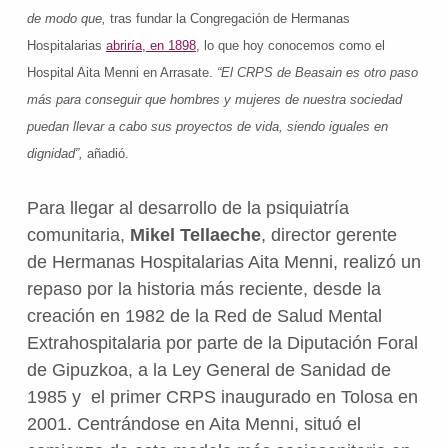
de modo que,
tras fundar la Congregación de Hermanas
Hospitalarias
abriría, en 1898
, lo que hoy conocemos como el
Hospital Aita Menni en Arrasate.
“El CRPS de Beasain es otro paso
más para conseguir que hombres y mujeres de nuestra sociedad
puedan llevar a cabo sus proyectos de vida, siendo iguales en
dignidad”,
añadió.
Para llegar al desarrollo de la psiquiatría
comunitaria,
Mikel Tellaeche
, director gerente
de Hermanas Hospitalarias Aita Menni, realizó un
repaso por la historia más reciente, desde la
creación en 1982 de la Red de Salud Mental
Extrahospitalaria por parte de la Diputación Foral
de Gipuzkoa, a la Ley General de Sanidad de
1985 y el primer CRPS inaugurado en Tolosa en
2001. Centrándose en Aita Menni, situó el