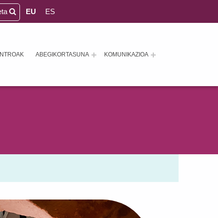
eta
EU
ES
ENTROAK
ABEGIKORTASUNA
KOMUNIKAZIOA