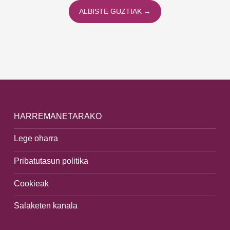
ALBISTE GUZTIAK →
HARREMANETARAKO
Lege oharra
Pribatutasun politika
Cookieak
Salaketen kanala