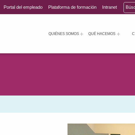
Portal del empleado
Plataforma de formación
Intranet
Bús
QUIÉNES SOMOS
QUÉ HACEMOS
C