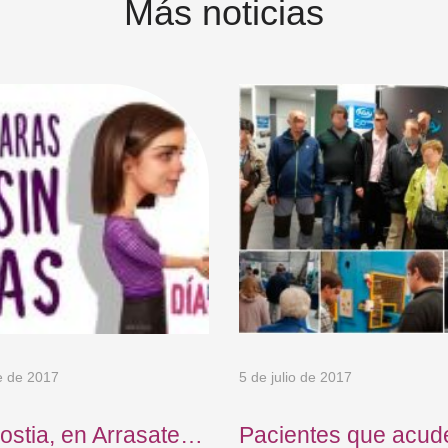
Más noticias
e de 2017
5 de julio de 2017
ostia, en Arrasate…
Pacientes que acud