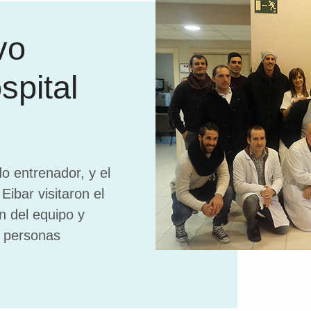
vo
spital
o entrenador, y el
Eibar visitaron el
n del equipo y
s personas