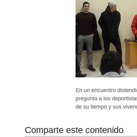
En un encuentro distendi
pregunta a los deportist
de su tiempo y sus viven
Volver a la navegación principal
Comparte este contenido