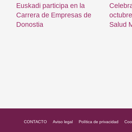
Euskadi participa en la
Celebr
Carrera de Empresas de
octubre
l
Donostia
Salud 
CONTACTO
Aviso legal
Política de privacidad
Coo