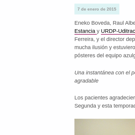
7 de enero de 2015
Eneko Boveda, Raul Alben
Estancia
y
URDP-Uditra
Ferreira, y el director d
mucha ilusión y estuvier
pósteres del equipo azul
Una instantánea con el 
agradable
Los pacientes agradecier
Segunda y esta temporad