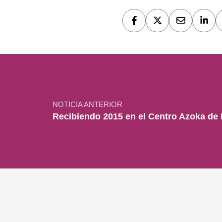
Navegación de entradas
NOTICIA ANTERIOR
Recibiendo 2015 en el Centro Azoka de