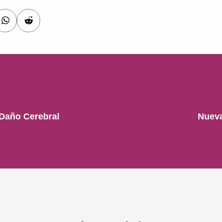
 Daño Cerebral
Nueva